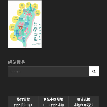
網站搜尋
熱門場館
依城市找場地
租借支援
台北松江1館
TCCC台北場館
場地租用辦法