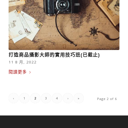
打造商品攝影大師的實用技巧班(已截止)
11 8 月, 2022
閱讀更多
‹
1
2
3
4
›
»
Page 2 of 6