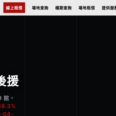
線上租借
場地查詢
檔期查詢
場地租借
提供服
後援
9 館，
88.3%
-04-