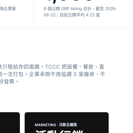
17；限企業客
8 個公開 GBP listing 合計，截至 2026-
06-22；目前公開平均 4.23 星
地只租給你四面牆。TCCC 把設備、餐飲、直
銷一次打包，企業承辦不用協調 5 家廠商、不
 份發票。
MARKETING · 活動全鏈路