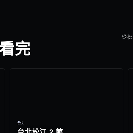
從松
眼看完
台北
台北松江 2 館