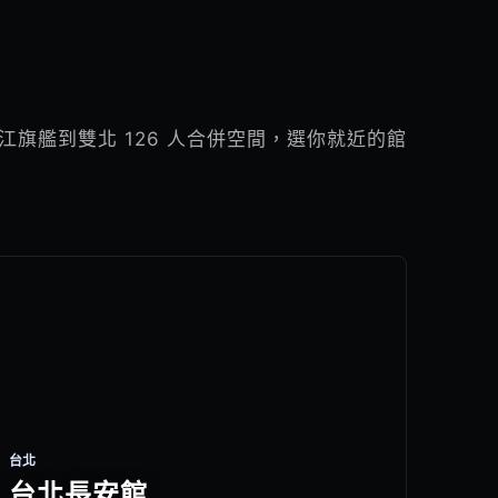
江旗艦到雙北 126 人合併空間，選你就近的館
台北
台北長安館