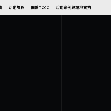
務
活動課程
關於TCCC
活動案例與場地實拍