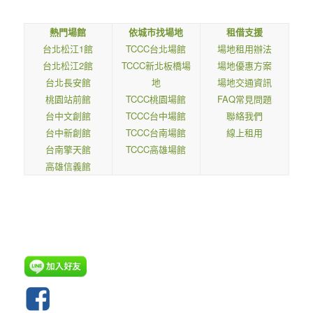
熱門場館
依城市找場地
租借支援
台北松江1館
TCCC台北場館
場地租用辦法
台北松江2館
TCCC新北板橋場
場地優惠方案
台北長安館
地
場地交通資訊
桃園站前館
TCCC桃園場館
FAQ常見問題
台中文創館
TCCC台中場館
聯絡我們
台中新創館
TCCC台南場館
線上租用
台南擎天館
TCCC高雄場館
高雄信義館