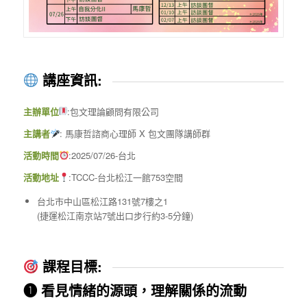
講座資訊:
主辦單位
:包文理論顧問有限公司
主講者
: 馬康哲諮商心理師 X 包文團隊講師群
活動時間
:2025/07/26-台北
活動地址
:TCCC-台北松江一館753空間
台北市中山區松江路131號7樓之1
(捷運松江南京站7號出口步行約3-5分鐘)
課程目標:
❶ 看見情緒的源頭，理解關係的流動