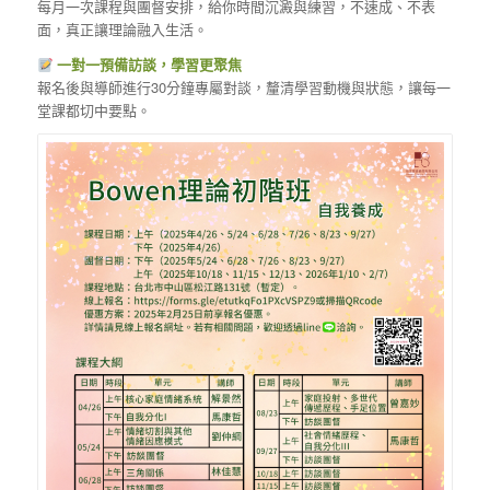
每月一次課程與團督安排，給你時間沉澱與練習，不速成、不表
面，真正讓理論融入生活。
一對一預備訪談，學習更聚焦
報名後與導師進行30分鐘專屬對談，釐清學習動機與狀態，讓每一
堂課都切中要點。