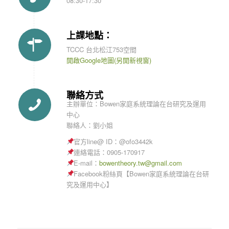
08:30-17:30
上課地點：
TCCC 台北松江753空間
開啟Google地圖(另開新視窗)
聯絡方式
主辦單位：Bowen家庭系統理論在台研究及運用
中心
聯絡人：劉小姐
官方line@ ID：@ofo3442k
連絡電話：0905-170917
E-mail：
bowentheory.tw@gmail.com
Facebook粉絲頁【Bowen家庭系統理論在台研
究及運用中心】