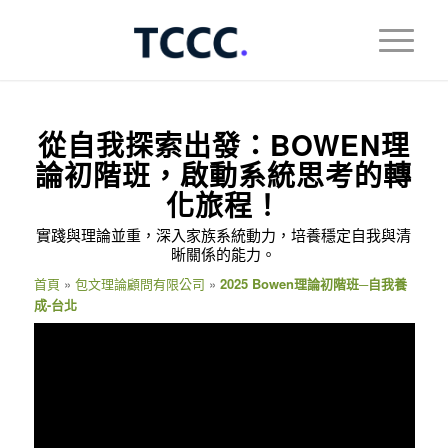
從自我探索出發：BOWEN理
論初階班，啟動系統思考的轉
化旅程！
實踐與理論並重，深入家族系統動力，培養穩定自我與清
晰關係的能力。
首頁
»
包文理論顧問有限公司
»
2025 Bowen理論初階班─自我養
成-台北