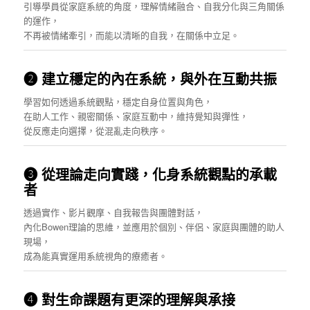
引導學員從家庭系統的角度，理解情緒融合、自我分化與三角關係
的運作，
不再被情緒牽引，而能以清晰的自我，在關係中立足。
❷ 建立穩定的內在系統，與外在互動共振
學習如何透過系統觀點，穩定自身位置與角色，
在助人工作、親密關係、家庭互動中，維持覺知與彈性，
從反應走向選擇，從混亂走向秩序。
❸ 從理論走向實踐，化身系統觀點的承載
者
透過實作、影片觀摩、自我報告與團體對話，
內化Bowen理論的思維，並應用於個別、伴侶、家庭與團體的助人
現場，
成為能真實運用系統視角的療癒者。
❹ 對生命課題有更深的理解與承接