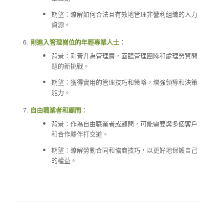
期望：瞭解如何合法且有效地管理非營利組織的人力
資源。
剛進入管理崗位的年輕專業人士
：
背景：剛晉升為管理層，面臨管理團隊和處理勞資問
題的新挑戰。
期望：獲得實用的管理技巧和策略，增強領導和決策
能力。
自由職業者和顧問
：
背景：作為自由職業者或顧問，可能需要與多個客戶
和合作夥伴打交道。
期望：瞭解勞動合同和協商技巧，以更好地保護自己
的權益。