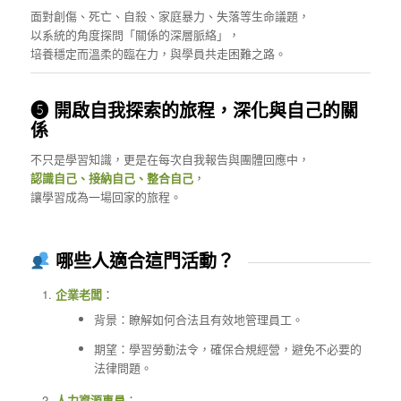
面對創傷、死亡、自殺、家庭暴力、失落等生命議題，
以系統的角度探問「關係的深層脈絡」，
培養穩定而溫柔的臨在力，與學員共走困難之路。
❺ 開啟自我探索的旅程，深化與自己的關
係
不只是學習知識，更是在每次自我報告與團體回應中，
認識自己、接納自己、整合自己
，
讓學習成為一場回家的旅程。
哪些人適合這門活動？
企業老闆
：
背景：瞭解如何合法且有效地管理員工。
期望：學習勞動法令，確保合規經營，避免不必要的
法律問題。
人力資源專員
：