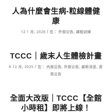
人為什麼會生病-粒線體健
康
/
12 1 月, 2026
在：
外部公告
,
課程訓練
TCCC｜歲末人生體檢計畫
/
6 12 月, 2025
在：
內部公告
,
外部公告
,
最新消息
,
首
頁公告
全面大改版｜TCCC【全館
小時租】即將上線！