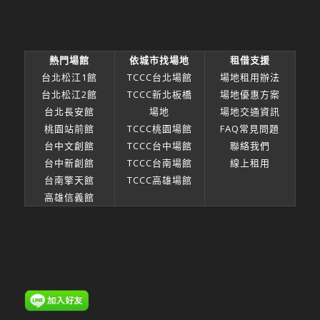
熱門場館
依城市找場地
租借支援
台北松江1館
TCCC台北場館
場地租用辦法
台北松江2館
TCCC新北板橋
場地優惠方案
台北長安館
場地
場地交通資訊
桃園站前館
TCCC桃園場館
FAQ常見問題
台中文創館
TCCC台中場館
聯絡我們
台中新創館
TCCC台南場館
線上租用
台南擎天館
TCCC高雄場館
高雄信義館