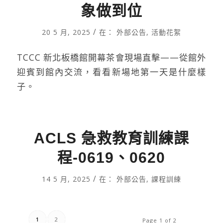
象做到位
/
20 5 月, 2025
在：
外部公告
,
活動花絮
TCCC 新北板橋館開幕茶會現場直擊——從館外
迎賓到館內交流，看看新場地第一天是什麼樣
子。
ACLS 急救教育訓練課
程-0619、0620
/
14 5 月, 2025
在：
外部公告
,
課程訓練
1
2
Page 1 of 2