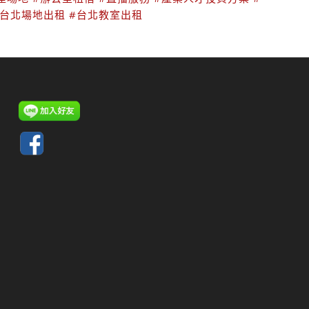
#台北場地出租
#台北教室出租