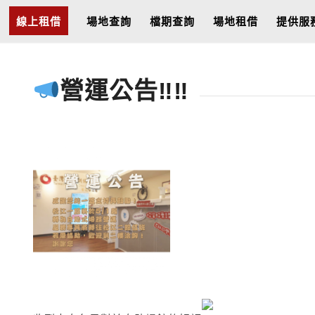
線上租借
場地查詢
檔期查詢
場地租借
提供服
營運公告‼‼