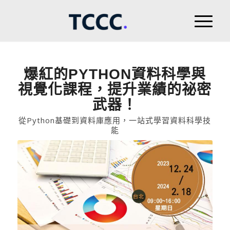
爆紅的PYTHON資料科學與
視覺化課程，提升業績的祕密
武器！
從Python基礎到資料庫應用，一站式學習資料科學技
能