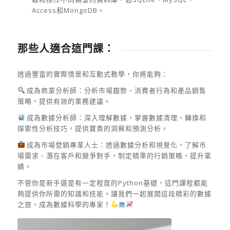
Access和MongoDB。
那些人適合這門課：
透過豐富的實際情景和互動式教學，你將能夠：
成為商業分析師：分析市場趨勢、消費者行為和產品銷售
策略，提供有效的業務建議。
成為數據分析師：深入理解數據，掌握數據清理、轉換和
探索性分析技巧，提供寶貴的洞察和預測分析。
成為市場營銷專業人士：透過數據分析和視覺化，了解市
場需求、潛在客戶和競爭對手，制定精準的行銷策略，提升業
績。
不管你是新手還是有一定程度的Python基礎，這門課程都能
夠提供你所需的知識和技能。讓我們一起展開這段精彩的數據
之旅，成為數據科學的專家！