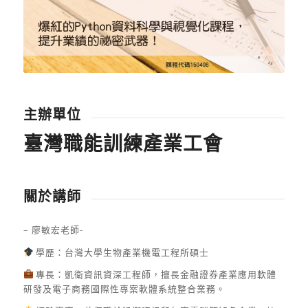
主辦單位
臺灣職能訓練產業工會
關於講師
– 廖敏宏老師-
學歷：台灣大學生物產業機電工程所碩士
專長：凱衛資訊資深工程師，擅長金融證券產業應用軟體
研發及電子商務國際性專案軟體系統整合業務。