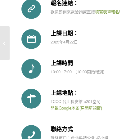
報名連結：
歡迎即刻來電洽詢或直接
填寫表單報名!
上課日期：
Sunrise Toastmasters
2025年4月22日
Sunrise國際英語演講會
上課時間
10:00-17:00 （10:00開始報到)
上課地點：
TCCC 台北長安館-c201空間
開啟Google地圖(另開新視窗)
聯絡方式
聯絡窗口：
台北雜誌公會 祝小姐