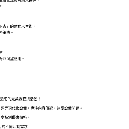
。
下去」的財務求生術。
務策略。
點。
奇並渴望應用。
打造您的完美課程與活動！
調等現代化設備，專注內容傳遞，無憂設備問題。
更享特別優惠價格。
足您的不同活動需求。