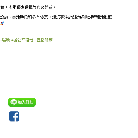
案價，多重優惠選擇等您來體驗。
適設施、靈活時段和多重優惠，讓您專注於創造經典課程和活動體
！
座場地
#辦公室租借
#直播服務