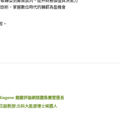
、碳轉型到募資談判，提升財務價值與決策力
例剖析，掌握數位時代的轉虧為盈機會
習。
diagene 關鍵評論網媒體集團營運長
兼任副教授\北科大能源博士候選人