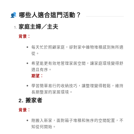
哪些人適合這門活動？
家庭主婦／主夫
背景：
每天忙於照顧家庭，卻對家中雜物堆積感到無所適
從。
希望能更有效地管理家居空間，讓家庭環境變得舒
適且有序。
期望：
學習簡單易行的收納技巧，讓整理變得輕鬆，維持
長期整潔的家居環境。
2. 搬家者
背景：
剛搬入新家，面對箱子堆積和無序的空間配置，不
知從何開始。