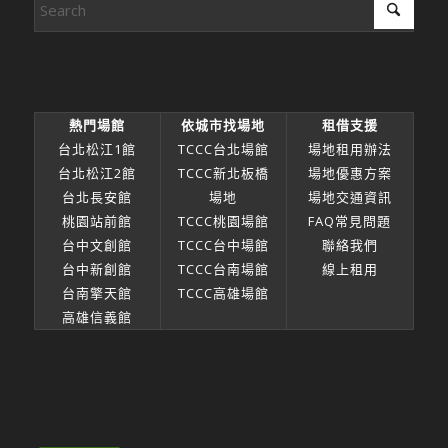
熱門場館
依城市找場地
租借支援
台北松江1館
TCCC台北場館
場地租用辦法
台北松江2館
TCCC新北板橋
場地優惠方案
台北長安館
場地
場地交通資訊
桃園站前館
TCCC桃園場館
FAQ常見問題
台中文創館
TCCC台中場館
聯絡我們
台中新創館
TCCC台南場館
線上租用
台南擎天館
TCCC高雄場館
高雄信義館