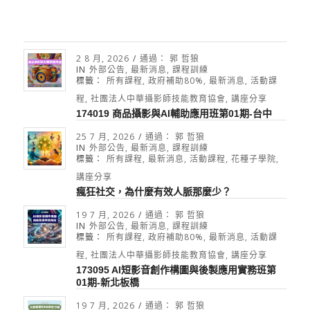
2 8 月, 2026
/
通過：
郭 哲狼
IN
外部公告
,
最新消息
,
課程訓練
標籤：
所有課程
,
政府補助80%
,
最新消息
,
活動課
程
,
社團法人中華攝影師技能教育協會
,
講座分享
174019 商品攝影與AI輔助應用班第01期-台中
25 7 月, 2026
/
通過：
郭 哲狼
IN
外部公告
,
最新消息
,
課程訓練
標籤：
所有課程
,
最新消息
,
活動課程
,
花種子學院
,
講座分享
瘋狂社交，為什麼有效人脈那麼少？
19 7 月, 2026
/
通過：
郭 哲狼
IN
外部公告
,
最新消息
,
課程訓練
標籤：
所有課程
,
政府補助80%
,
最新消息
,
活動課
程
,
社團法人中華攝影師技能教育協會
,
講座分享
173095 AI短影音創作構圖與後製應用實務班第
01期-新北板橋
19 7 月, 2026
/
通過：
郭 哲狼