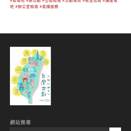
#租場地
#辦活動
#空間租借
#活動場地
#教室出租
#講座場
地
#辦公室租借
#直播服務
網站搜尋