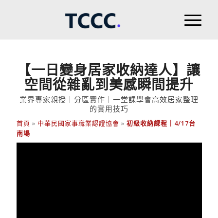
【一日變身居家收納達人】讓
空間從雜亂到美感瞬間提升
業界專家親授｜分區實作｜一堂課學會高效居家整理
的實用技巧
首頁
»
中華民國家事職業認證協會
»
初級收納課程｜4/17台
南場