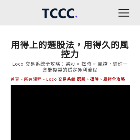
用得上的選股法，用得久的風
控力
Loco 交易系統全攻略：選股 × 擇時 × 風控，給你一
套能複製的穩定獲利流程
首頁
»
所有課程
»
Loco 交易系統 選股、擇時、風控全攻略