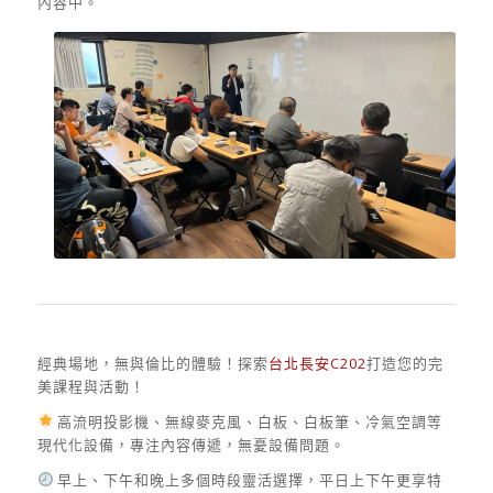
內容中。
經典場地，無與倫比的體驗！探索
台北長安C202
打造您的完
美課程與活動！
高流明投影機、無線麥克風、白板、白板筆、冷氣空調等
現代化設備，專注內容傳遞，無憂設備問題。
早上、下午和晚上多個時段靈活選擇，平日上下午更享特