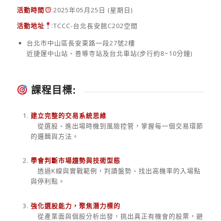
活動時間
:2025年05月25日 (星期日)
活動地址
:TCCC-台北長安館C202空間
台北市中山區長安東路一段27號2樓
近捷運中山站、善導寺站及台北車站(步行約8~10分鐘)
課程目標:
建立完整的交易系統思維
從選股、進出場時機到風險控管，掌握每一個交易環節
的邏輯與方法。
學會判斷市場趨勢與技術型態
透過K線與實戰範例，判讀盤勢、找出高機率的入場點
與停利點。
強化選股能力，聚焦潛力標的
從產業面與個股分析出發，挑出真正有機會的股票，避