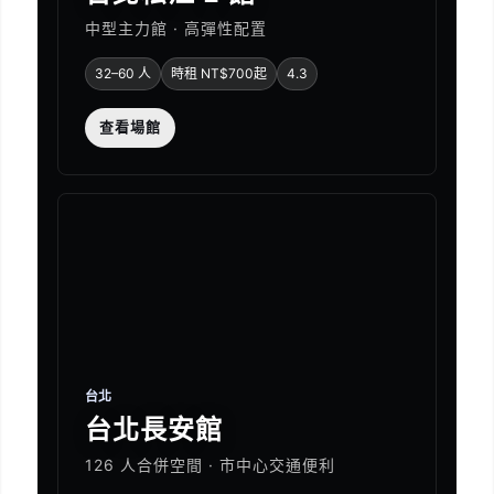
中型主力館 · 高彈性配置
32–60 人
時租 NT$700起
4.3
查看場館
台北
台北長安館
126 人合併空間 · 市中心交通便利