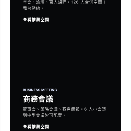
年會、論壇、百人課程。126 人合併空間＋
舞台動線。
查看推薦空間
BUSINESS MEETING
商務會議
董事會、策略會議、客戶簡報。6 人小會議
到中型會議皆可配置。
查看推薦空間