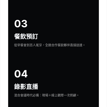
03
餐飲預訂
從早餐會到百人尾牙，全館合作餐飲夥伴直接送達。
04
錄影直播
混合會議時代必備：現場＋線上觀眾一次照顧。