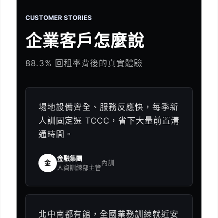
CUSTOMER STORIES
企業客戶怎麼說
88.3% 回租率背後的真實體驗
場地設備齊全、服務反應快，每季新
人訓固定選 TCCC，省下大量前置溝
通時間。
金融集團
金
內訓
人資訓練部主管
北中南都有館，全國業務訓練就近安