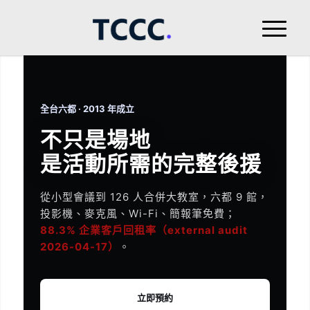
全台六都 · 2013 年成立
不只是場地
是活動所需的完整後援
從小型會議到 126 人合併大教室，六都 9 館，
投影機、麥克風、Wi-Fi、簡報筆免費；
88.3% 企業客戶回租率（external audit
2026-04-17）
。
立即預約