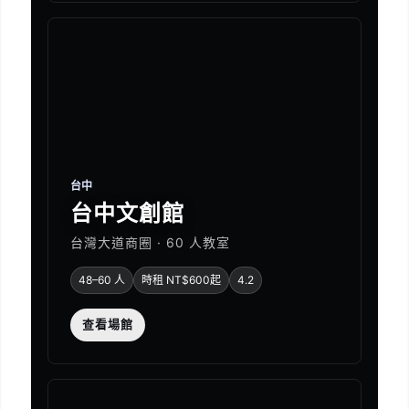
台中
台中文創館
台灣大道商圈 · 60 人教室
48–60 人
時租 NT$600起
4.2
查看場館