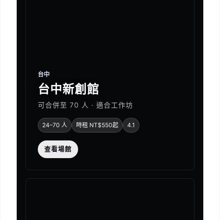
台中
台中新創館
可合併至 70 人 · 適合工作坊
24–70 人
時租 NT$550起
4.1
查看場館