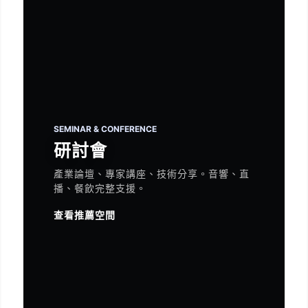
SEMINAR & CONFERENCE
研討會
產業論壇、專家講座、技術分享。音響、直
播、餐飲完整支援。
查看推薦空間