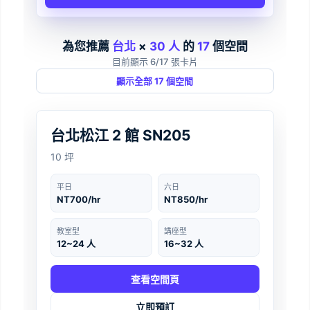
為您推薦
台北
×
30 人
的
17
個空間
目前顯示 6/17 張卡片
顯示全部 17 個空間
台北
‹
›
台北松江 2 館 SN205
10 坪
平日
六日
NT700/hr
NT850/hr
教室型
講座型
12~24 人
16~32 人
查看空間頁
立即預訂