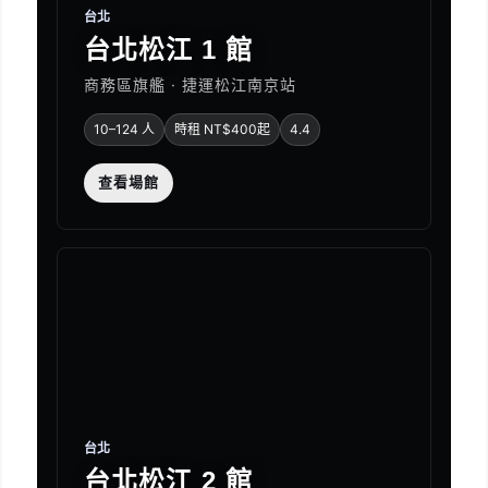
台北
台北松江 1 館
商務區旗艦 · 捷運松江南京站
10–124 人
時租 NT$400起
4.4
查看場館
台北
台北松江 2 館