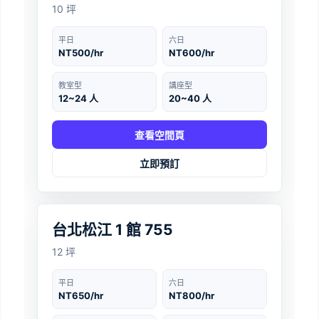
10 坪
平日
六日
NT500/hr
NT600/hr
教室型
講座型
12~24 人
20~40 人
查看空間頁
立即預訂
台北
‹
›
台北松江 1 館 755
12 坪
平日
六日
NT650/hr
NT800/hr