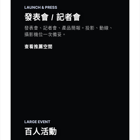
LAUNCH & PRESS
發表會 / 記者會
發表會、記者會、產品簡報。投影、動線、
攝影機位一次備妥。
查看推薦空間
LARGE EVENT
百人活動