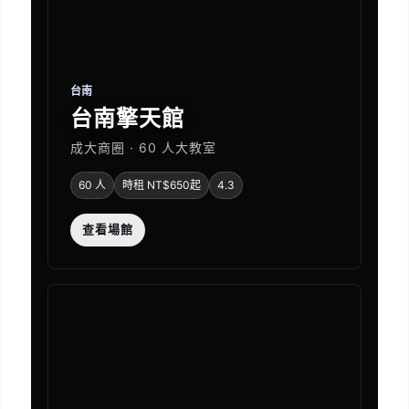
台南
台南擎天館
成大商圈 · 60 人大教室
60 人
時租 NT$650起
4.3
查看場館