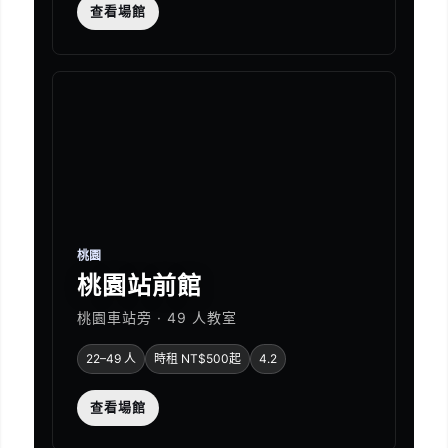
查看場館
桃園
桃園站前館
桃園車站旁 · 49 人教室
22–49 人
時租 NT$500起
4.2
查看場館