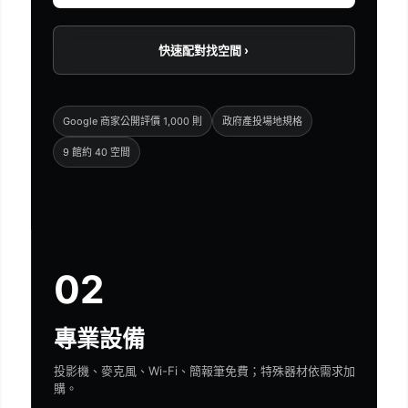
快速配對找空間 ›
Google 商家公開評價 1,000 則
政府產投場地規格
9 館約 40 空間
02
專業設備
投影機、麥克風、Wi-Fi、簡報筆免費；特殊器材依需求加
購。