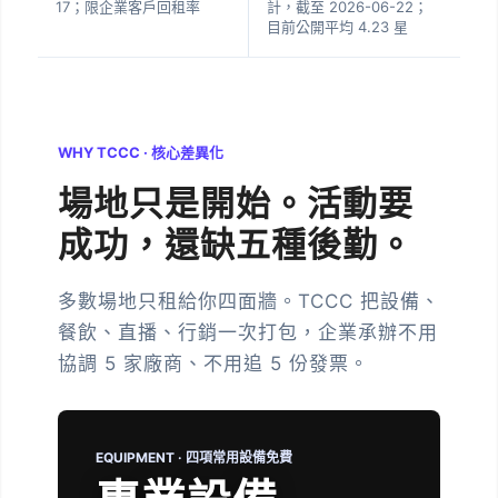
17；限企業客戶回租率
計，截至 2026-06-22；
目前公開平均 4.23 星
WHY TCCC · 核心差異化
場地只是開始。
活動要
成功，還缺五種後勤。
多數場地只租給你四面牆。TCCC 把設備、
餐飲、直播、行銷一次打包，企業承辦不用
協調 5 家廠商、不用追 5 份發票。
EQUIPMENT · 四項常用設備免費