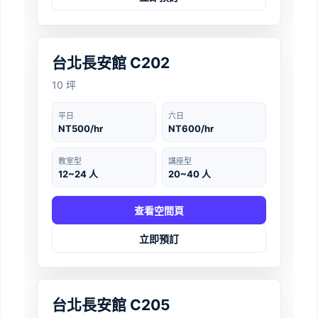
台北
‹
›
台北長安館 C202
10 坪
平日
六日
NT500/hr
NT600/hr
教室型
講座型
12~24 人
20~40 人
查看空間頁
立即預訂
台北
‹
›
台北長安館 C205