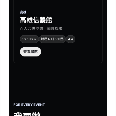
高雄
高雄信義館
百人合併空間 · 南部旗艦
18–106 人
時租 NT$550起
4.4
查看場館
FOR EVERY EVENT