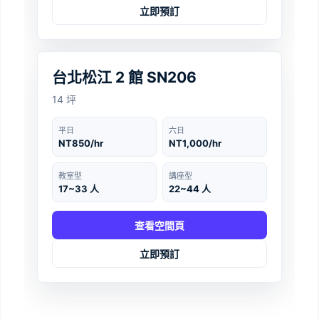
立即預訂
台北
‹
›
台北松江 2 館 SN206
14 坪
平日
六日
NT850/hr
NT1,000/hr
教室型
講座型
17~33 人
22~44 人
查看空間頁
立即預訂