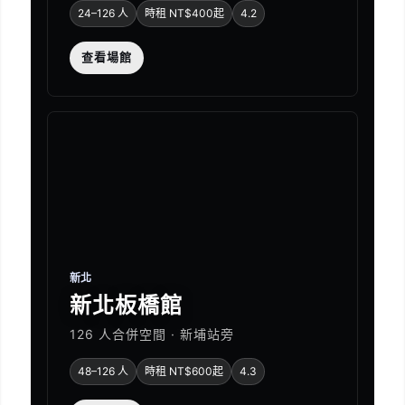
24–126 人
時租 NT$400起
4.2
查看場館
新北
新北板橋館
126 人合併空間 · 新埔站旁
48–126 人
時租 NT$600起
4.3