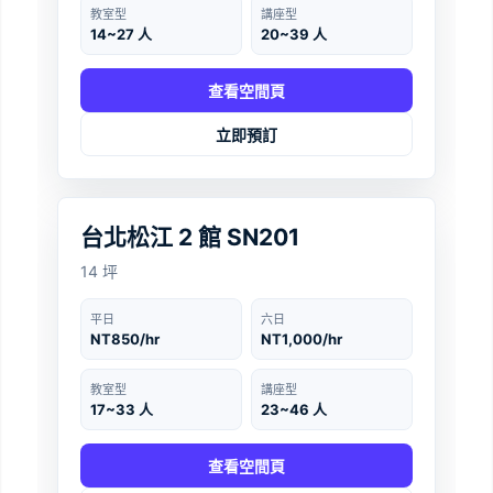
教室型
講座型
14~27 人
20~39 人
查看空間頁
立即預訂
台北
‹
›
台北松江 2 館 SN201
14 坪
平日
六日
NT850/hr
NT1,000/hr
教室型
講座型
17~33 人
23~46 人
查看空間頁