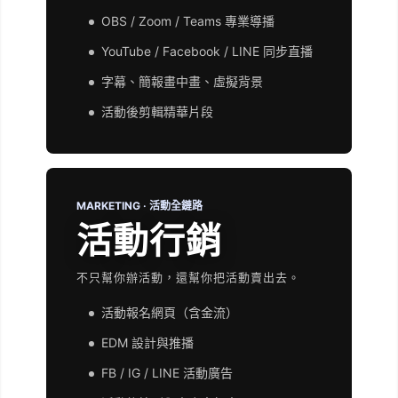
OBS / Zoom / Teams 專業導播
YouTube / Facebook / LINE 同步直播
字幕、簡報畫中畫、虛擬背景
活動後剪輯精華片段
MARKETING · 活動全鏈路
活動行銷
不只幫你辦活動，還幫你把活動賣出去。
活動報名網頁（含金流）
EDM 設計與推播
FB / IG / LINE 活動廣告