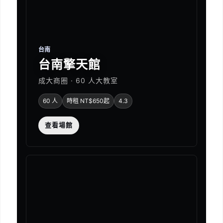
台南
台南擎天館
成大商圈 · 60 人大教室
60 人
時租 NT$650起
4.3
查看場館