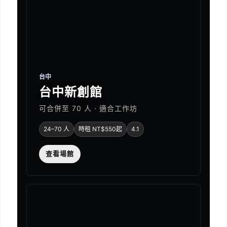
台中
台中新創館
可合併至 70 人 · 適合工作坊
24–70 人
時租 NT$550起
4.1
查看場館