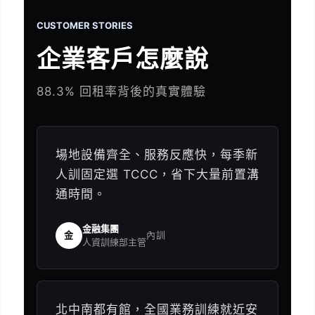
CUSTOMER STORIES
企業客戶怎麼說
88.3% 回租率背後的真實體驗
場地設備齊全、服務反應快，每季新
人訓固定選 TCCC，省下大量前置溝
通時間。
金融集團
金
內訓
人資訓練部主管
北中南都有館，全國業務訓練就近安