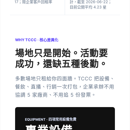
17；限企業客戶回租率
計，截至 2026-06-22；
目前公開平均 4.23 星
WHY TCCC · 核心差異化
場地只是開始。
活動要
成功，還缺五種後勤。
多數場地只租給你四面牆。TCCC 把設備、
餐飲、直播、行銷一次打包，企業承辦不用
協調 5 家廠商、不用追 5 份發票。
EQUIPMENT · 四項常用設備免費