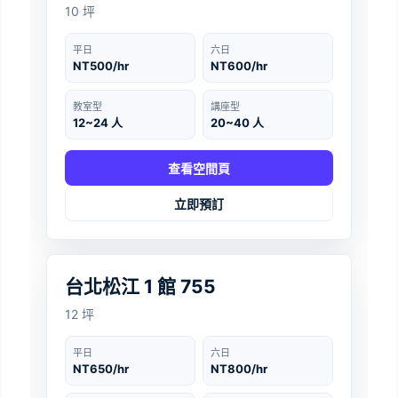
10 坪
平日
六日
NT500/hr
NT600/hr
教室型
講座型
12~24 人
20~40 人
查看空間頁
立即預訂
台北
‹
›
台北松江 1 館 755
12 坪
平日
六日
NT650/hr
NT800/hr