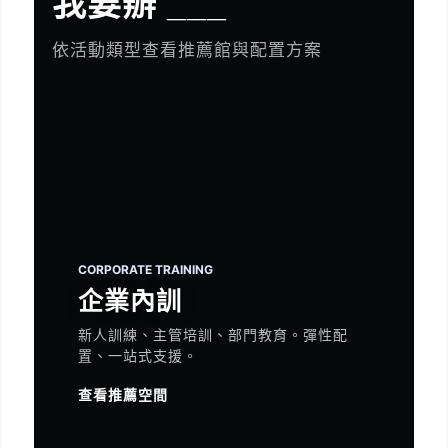
我要辦 ___
依活動類型查看推薦館與配置方案
CORPORATE TRAINING
企業內訓
新人訓練、主管培訓、部門教育。彈性配
置、一站式支援。
查看推薦空間