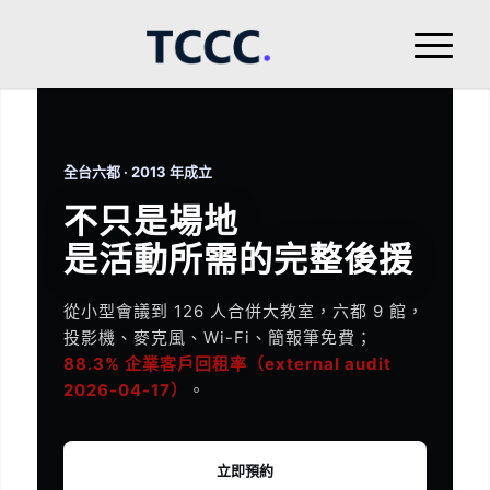
全台六都 · 2013 年成立
不只是場地
是活動所需的完整後援
從小型會議到 126 人合併大教室，六都 9 館，
投影機、麥克風、Wi-Fi、簡報筆免費；
88.3% 企業客戶回租率（external audit
2026-04-17）
。
立即預約