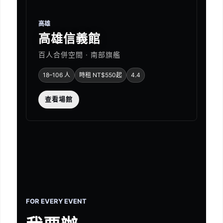
高雄
高雄信義館
百人合併空間 · 南部旗艦
18–106 人
時租 NT$550起
4.4
查看場館
FOR EVERY EVENT