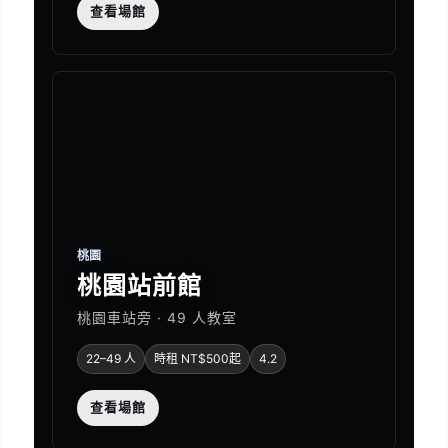
查看場館
桃園
桃園站前館
桃園車站旁 · 49 人教室
22–49 人
時租 NT$500起
4.2
查看場館