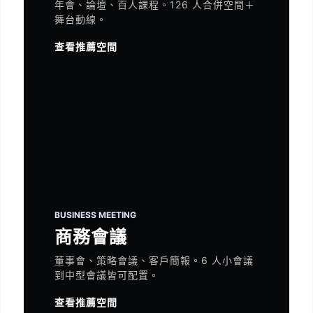
年會、論壇、百人課程。126 人合併空間＋
舞台動線。
查看推薦空間
BUSINESS MEETING
商務會議
董事會、策略會議、客戶簡報。6 人小會議
到中型會議皆可配置。
查看推薦空間