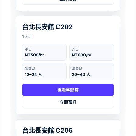
台北
‹
›
台北長安館 C202
10 坪
平日
六日
NT500/hr
NT600/hr
教室型
講座型
12~24 人
20~40 人
查看空間頁
立即預訂
台北
‹
›
台北長安館 C205