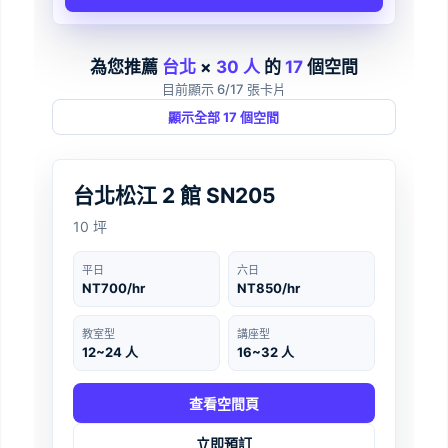
為您推薦
台北
×
30 人
的
17
個空間
目前顯示 6/17 張卡片
顯示全部 17 個空間
台北
‹
›
台北松江 2 館 SN205
10 坪
平日
六日
NT700/hr
NT850/hr
教室型
講座型
12~24 人
16~32 人
查看空間頁
立即預訂