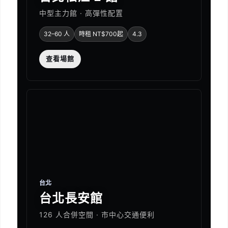
中型主力館 · 高彈性配置
32–60 人
時租 NT$700起
4.3
查看場館
台北
台北長安館
126 人合併空間 · 市中心交通便利