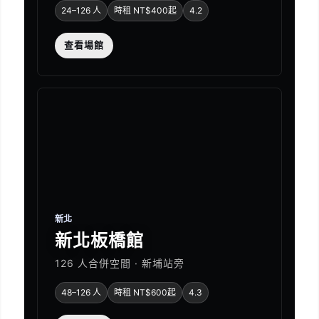
24–126 人
時租 NT$400起
4.2
查看場館
新北
新北板橋館
126 人合併空間 · 新埔站旁
48–126 人
時租 NT$600起
4.3