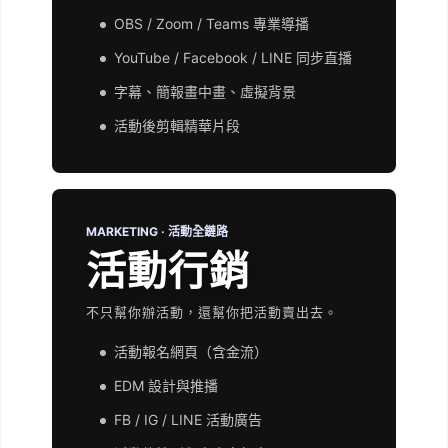
OBS / Zoom / Teams 專業導播
YouTube / Facebook / LINE 同步直播
字幕、簡報畫中畫、虛擬背景
活動後剪輯精華片段
MARKETING · 活動全鏈路
活動行銷
不只幫你辦活動，還幫你把活動賣出去。
活動報名網頁（含金流）
EDM 設計與推播
FB / IG / LINE 活動廣告