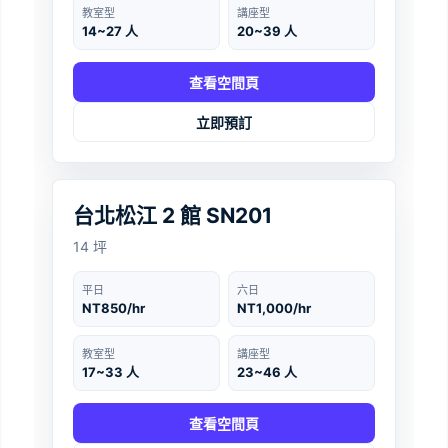
教室型
講座型
14~27 人
20~39 人
查看空間頁
立即預訂
台北
‹
›
台北松江 2 館 SN201
14 坪
平日
六日
NT850/hr
NT1,000/hr
教室型
講座型
17~33 人
23~46 人
查看空間頁