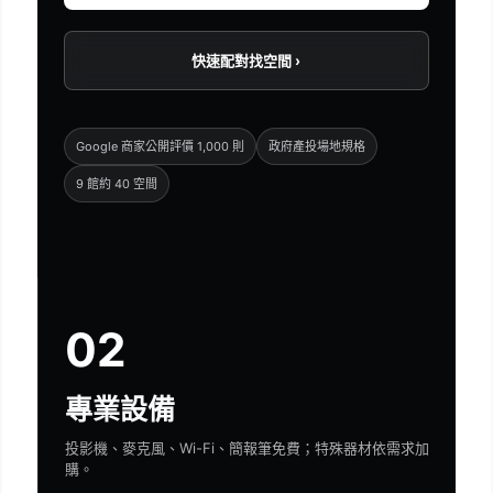
快速配對找空間 ›
Google 商家公開評價 1,000 則
政府產投場地規格
9 館約 40 空間
02
專業設備
投影機、麥克風、Wi-Fi、簡報筆免費；特殊器材依需求加
購。