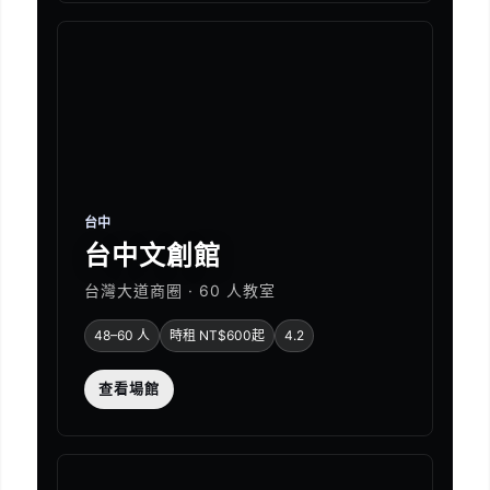
台中
台中文創館
台灣大道商圈 · 60 人教室
48–60 人
時租 NT$600起
4.2
查看場館