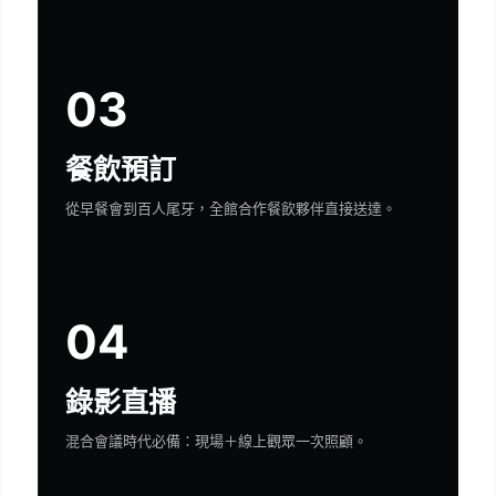
03
餐飲預訂
從早餐會到百人尾牙，全館合作餐飲夥伴直接送達。
04
錄影直播
混合會議時代必備：現場＋線上觀眾一次照顧。