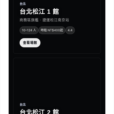
台北
台北松江 1 館
商務區旗艦 · 捷運松江南京站
10–124 人
時租 NT$400起
4.4
查看場館
台北
台北松江 2 館