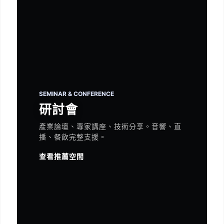
SEMINAR & CONFERENCE
研討會
產業論壇、專家講座、技術分享。音響、直
播、餐飲完整支援。
查看推薦空間