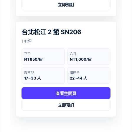
立即預訂
台北
‹
›
台北松江 2 館 SN206
14 坪
平日
六日
NT850/hr
NT1,000/hr
教室型
講座型
17~33 人
22~44 人
查看空間頁
立即預訂