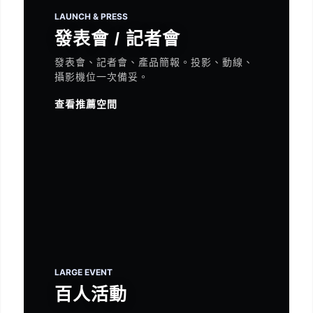
LAUNCH & PRESS
發表會 / 記者會
發表會、記者會、產品簡報。投影、動線、
攝影機位一次備妥。
查看推薦空間
LARGE EVENT
百人活動