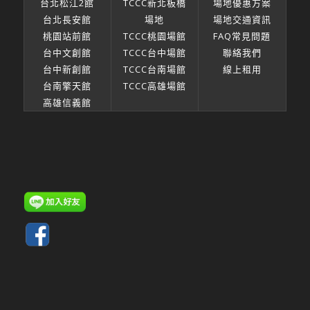
台北松江2館
TCCC新北板橋
場地優惠方案
台北長安館
場地
場地交通資訊
桃園站前館
TCCC桃園場館
FAQ常見問題
台中文創館
TCCC台中場館
聯絡我們
台中新創館
TCCC台南場館
線上租用
台南擎天館
TCCC高雄場館
高雄信義館