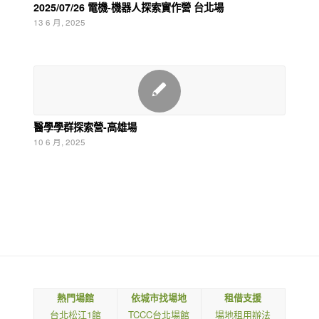
2025/07/26 電機-機器人探索實作營 台北場
13 6 月, 2025
醫學學群探索營-高雄場
10 6 月, 2025
熱門場館
依城市找場地
租借支援
台北松江1館
TCCC台北場館
場地租用辦法