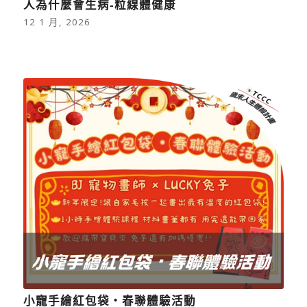
人為什麼會生病-粒線體健康
12 1 月, 2026
小寵手繪紅包袋・春聯體驗活動