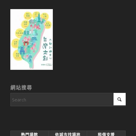
網站搜尋
熱門場館
依城市找場地
租借支援