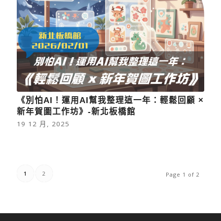
《別怕AI！運用AI幫我整理這一年：輕鬆回顧 ×
新年賀圖工作坊》-新北板橋館
19 12 月, 2025
1
2
Page 1 of 2