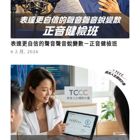
表達更自信的聲音聲音蛻變數－正音健檢班
6 2 月, 2026