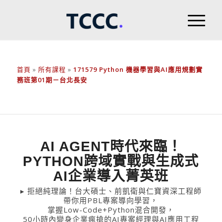
首頁
»
所有課程
»
171579 Python 機器學習與AI應用規劃實
務班第01期－台北長安
AI AGENT時代來臨！
PYTHON跨域實戰與生成式
AI企業導入菁英班
▸ 拒絕純理論！台大碩士、前凱衛與仁寶資深工程師
帶你用PBL專案導向學習，
掌握Low-Code+Python混合開發，
50小時內變身企業瘋搶的AI專案經理與AI應用工程