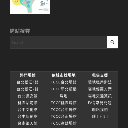
網站搜尋
熱門場館
依城市找場地
租借支援
台北松江1館
TCCC台北場館
場地租用辦法
台北松江2館
TCCC新北板橋
場地優惠方案
台北長安館
場地
場地交通資訊
桃園站前館
TCCC桃園場館
FAQ常見問題
台中文創館
TCCC台中場館
聯絡我們
台中新創館
TCCC台南場館
線上租用
台南擎天館
TCCC高雄場館