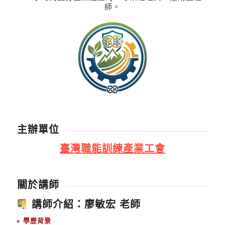
師。
主辦單位
臺灣職能訓練產業工會
關於講師
講師介紹：廖敏宏 老師
▸
學歷背景