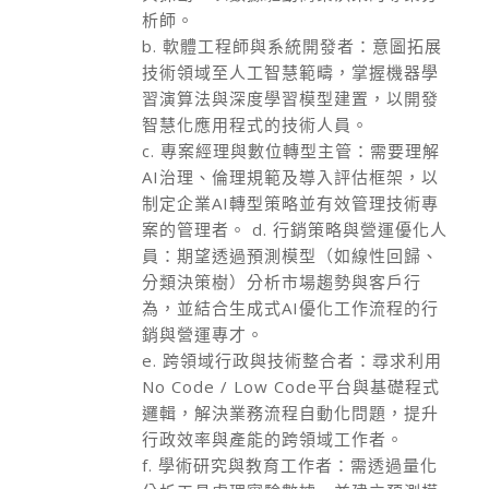
析師。
b. 軟體工程師與系統開發者：意圖拓展
技術領域至人工智慧範疇，掌握機器學
習演算法與深度學習模型建置，以開發
智慧化應用程式的技術人員。
c. 專案經理與數位轉型主管：需要理解
AI治理、倫理規範及導入評估框架，以
制定企業AI轉型策略並有效管理技術專
案的管理者。 d. 行銷策略與營運優化人
員：期望透過預測模型（如線性回歸、
分類決策樹）分析市場趨勢與客戶行
為，並結合生成式AI優化工作流程的行
銷與營運專才。
e. 跨領域行政與技術整合者：尋求利用
No Code / Low Code平台與基礎程式
邏輯，解決業務流程自動化問題，提升
行政效率與產能的跨領域工作者。
f. 學術研究與教育工作者：需透過量化