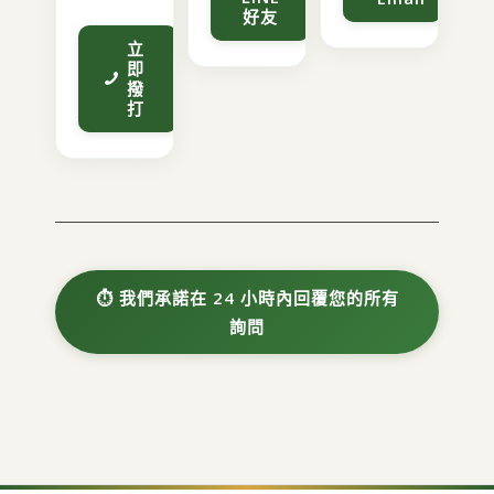
好友
立
即
撥
打
⏱ 我們承諾在 24 小時內回覆您的所有
詢問