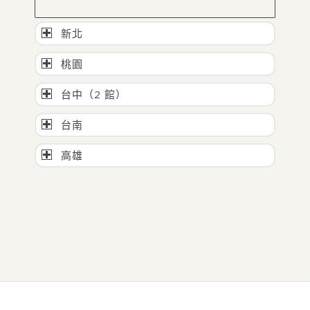
新北
桃園
台中（2 館）
台南
高雄