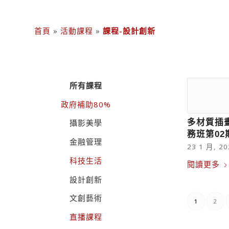
首頁
»
活動課程
»
課程-設計創新
所有課程
政府補助80%
多材質插
攝影美學
務班第02期
金融管理
23 1 月, 20
科技生活
閱讀更多
設計創新
文創藝術
1
2
直播課程