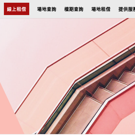
線上租借
場地查詢
檔期查詢
場地租借
提供服