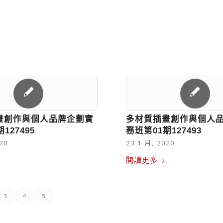
畫創作與個人品牌企劃實
多材質插畫創作與個人
127495
務班第01期127493
20
23 1 月, 2020
閱讀更多
3
4
5