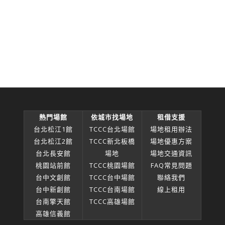
熱門場館
依城市找場地
租借支援
台北松江1館
TCCC台北場館
場地租用辦法
台北松江2館
TCCC新北板橋
場地優惠方案
台北長安館
場地
場地交通資訊
桃園站前館
TCCC桃園場館
FAQ常見問題
台中文創館
TCCC台中場館
聯絡我們
台中新創館
TCCC台南場館
線上租用
台南擎天館
TCCC高雄場館
高雄信義館