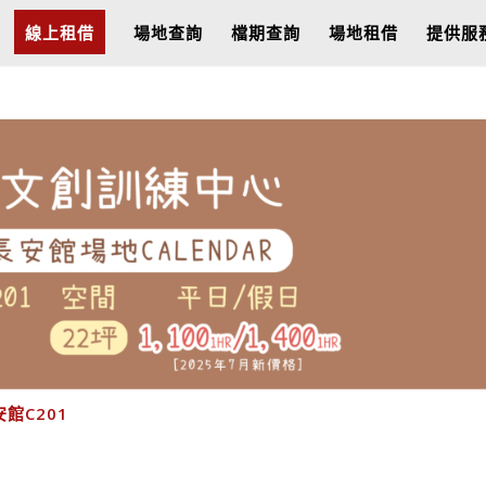
線上租借
場地查詢
檔期查詢
場地租借
提供服
館C201