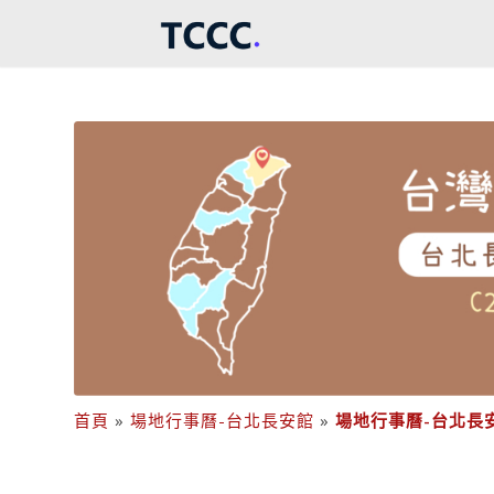
首頁
»
場地行事曆-台北長安館
»
場地行事曆-台北長安