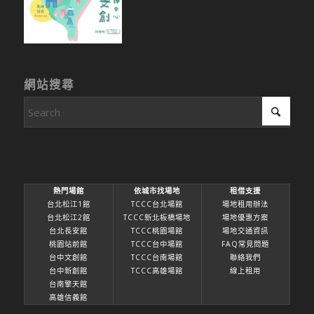
網站搜尋
熱門場館
依城市找場地
租借支援
台北松江1館
TCCC台北場館
場地租用辦法
台北松江2館
TCCC新北板橋場地
場地優惠方案
台北長安館
TCCC桃園場館
場地交通資訊
桃園站前館
TCCC台中場館
FAQ常見問題
台中文創館
TCCC台南場館
聯絡我們
台中新創館
TCCC高雄場館
線上租用
台南擎天館
高雄信義館