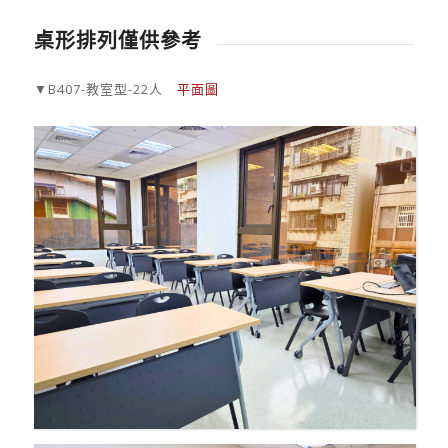
桌形排列僅供參考
▼B407-教室型-22人
平面圖