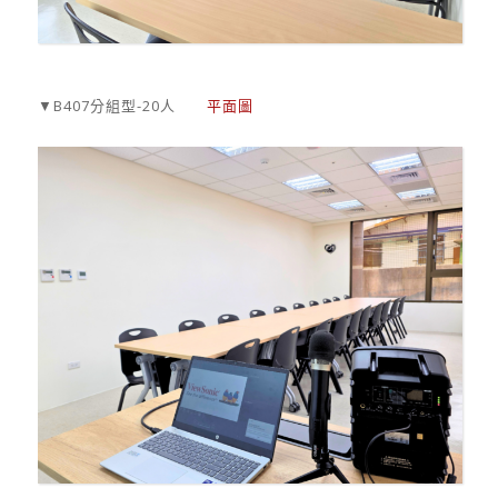
▼B407分組型-20人
平面圖