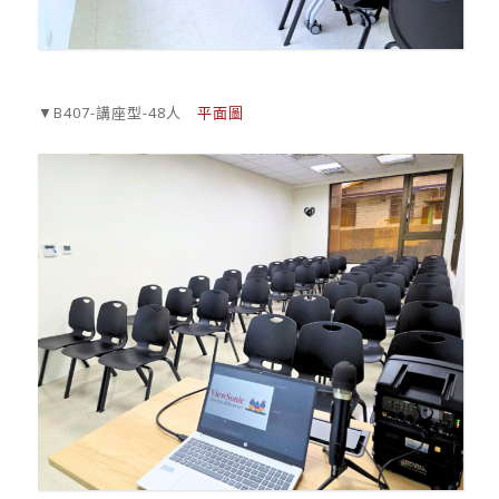
▼B407-講座型-48人
平面圖