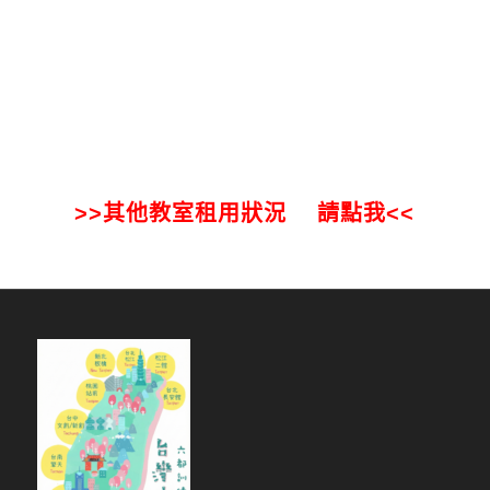
>>其他教室租用狀況 請點我<<