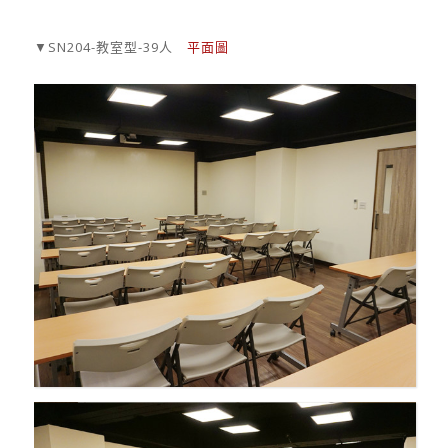
▼SN204-教室型-39人
平面圖