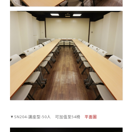
▼SN204-講座型-50人 可加值至54椅
平面圖