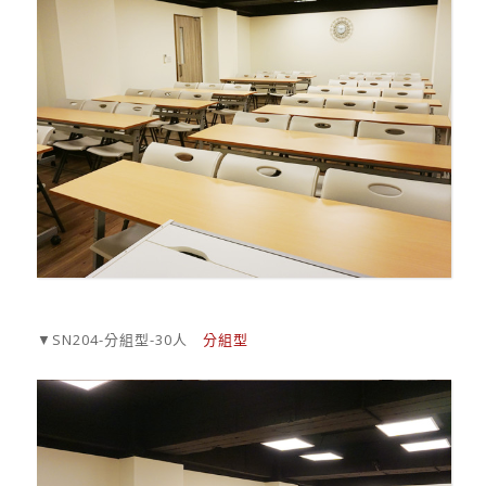
▼SN204-分組型-30人
分組型