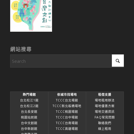
網站搜尋
熱門場館
依城市找場地
租借支援
台北松江1館
TCCC台北場館
場地租用辦法
台北松江2館
TCCC新北板橋場地
場地優惠方案
台北長安館
TCCC桃園場館
場地交通資訊
桃園站前館
TCCC台中場館
FAQ常見問題
台中文創館
TCCC台南場館
聯絡我們
台中新創館
TCCC高雄場館
線上租用