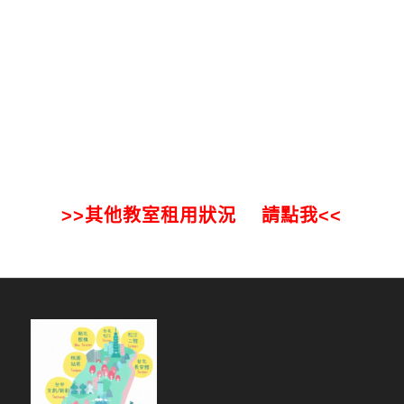
>>其他教室租用狀況 請點我<<