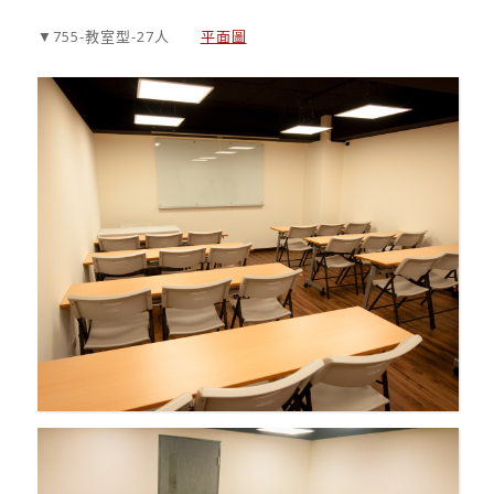
▼755-教室型-27人
平面圖