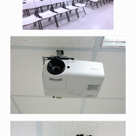
列組合
高流明雙介面投影機，提供VGA與
HDMI雙介面、100吋大投影畫面