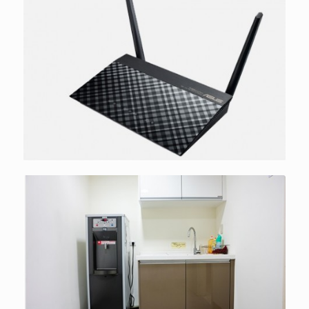
免費提供多頻段WIFI無線網路
舒適、乾淨、方便茶水間