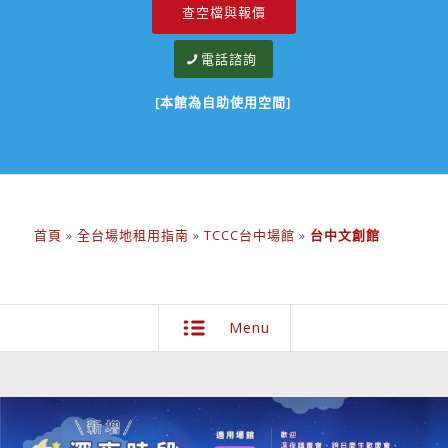
查空檔與報價
電話諮詢
[本館為自助使用空間]
首頁
»
全台場地租用指南
»
TCCC台中場館
»
台中文創館
Menu