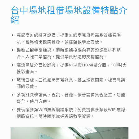
台中場地租借場地設備特點介
紹
高感度無線擴音設備：提供無線麥克風與高品質擴音喇
叭，輕鬆輸出優美音源，多媒體教學更方便。
機動式摺疊訓練桌，隨時根據授課內容輕鬆調整排列組
合。人體工學座椅，提供學員舒適的支撐座椅。
高流明雙介面投影機，提供VGA與HDMI雙介面、100吋大
投影畫面。
玻璃白板、三色氣壓書寫器具、獨立燈源開關，板書派講
師的最愛。
多功能教學講桌，視訊、音源、擴音設備集合配置，功能
齊全，使用方便。
雙備援多頻WIFI無線網路系統：免費提供多頻段WIFI無線
網路系統，隨時隨地掌握雲端教學資源。