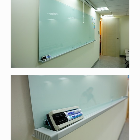
白板、三色氣壓書寫器具、獨立燈
源開關，板書派講師的最愛
白板、三色氣壓書寫器具、獨立燈
源開關，板書派講師的最愛