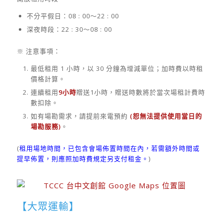
不分平假日：08 : 00～22 : 00
深夜時段：22 : 30～08 : 00
※ 注意事項：
最低租用 1 小時，以 30 分鐘為增減單位；加時費以時租
價格計算。
連續租用
9小時
贈送1小時，贈送時數將於當次場租計費時
數扣除。
如有場勘需求，請提前來電預約
(恕無法提供使用當日的
場勘服務)
。
(
租用場地時間，已包含會場佈置時間在內，若需額外時間或
提早佈置，則應照加時費規定另支付租金。
)
【大眾運輸】