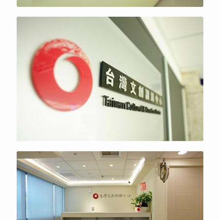
TCCC
TCCC