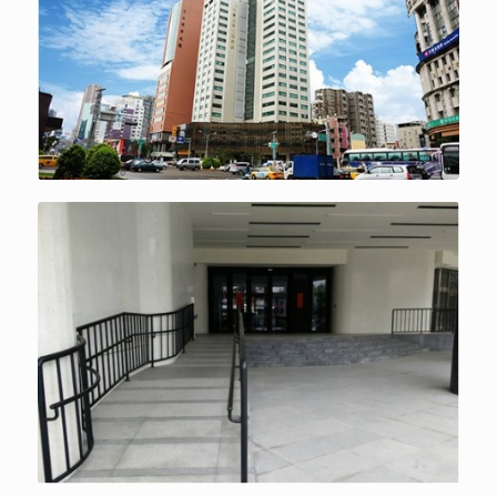
嶄新高級商辦大樓
無障礙坡道設施