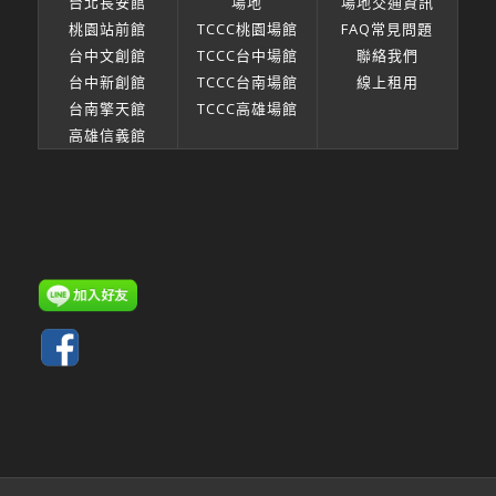
台北長安館
場地
場地交通資訊
桃園站前館
TCCC桃園場館
FAQ常見問題
台中文創館
TCCC台中場館
聯絡我們
台中新創館
TCCC台南場館
線上租用
台南擎天館
TCCC高雄場館
高雄信義館