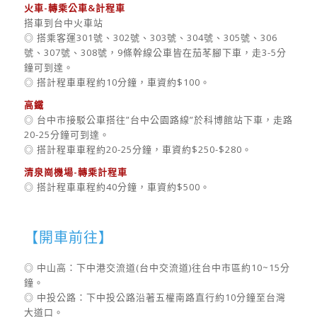
火車-轉乘公車&計程車
搭車到台中火車站
◎ 搭乘客運301號、302號、303號、304號、305號、306
號、307號、308號，9條幹線公車皆在茄苳腳下車，走3-5分
鐘可到達。
◎ 搭計程車車程約10分鐘，車資約$100。
高鐵
◎ 台中市接駁公車搭往”台中公園路線”於科博館站下車，走路
20-25分鐘可到達。
◎ 搭計程車車程約20-25分鐘，車資約$250-$280。
清泉崗機場-轉乘計程車
◎ 搭計程車車程約40分鐘，車資約$500。
【開車前往】
◎ 中山高：下中港交流道(台中交流道)往台中市區約10~15分
鐘。
◎ 中投公路：下中投公路沿著五權南路直行約10分鐘至台灣
大道口。