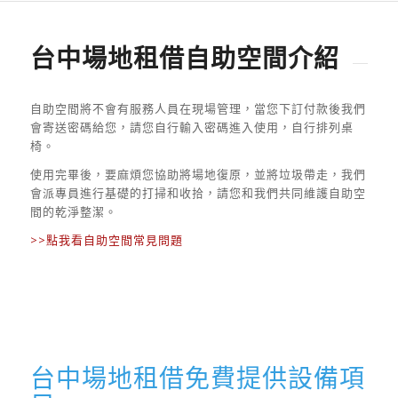
台中場地租借自助空間介紹
自助空間將不會有服務人員在現場管理，當您下訂付款後我們
會寄送密碼給您，請您自行輸入密碼進入使用，自行排列桌
椅。
使用完畢後，要麻煩您協助將場地復原，並將垃圾帶走，我們
會派專員進行基礎的打掃和收拾，請您和我們共同維護自助空
間的乾淨整潔。
>>點我看自助空間常見問題
台中場地租借免費提供設備項