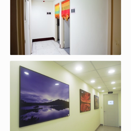
TCCC
TCCC