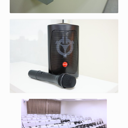
視訊、音源、擴音設備集合配置，
功能齊全，使用方便
機動式摺疊訓練桌，隨時
根據授課內容輕鬆調整排