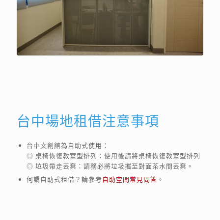
台中場地租借注意事項
台中文創館為自助式使用：
◎ 桌椅恢復教室型排列：使用後請將桌椅恢復教室型排列
◎ 垃圾帶走丟棄：請務必將垃圾攜至對面茶水間丟棄。
何謂自助式租借？請參考
自助空間常見問答
。