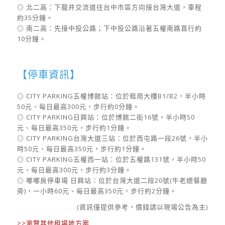
◎ 北二高：下龍井交流道往台中市區方向接台灣大道，車程
約35分鐘。
◎ 南二高：先接中投公路；下中投公路沿著五權南路直行約
10分鐘。
【停車資訊】
◎ CITY PARKING五權博館站：位於租用大樓B1/B2，半小時
50元、每日最高300元，步行約0分鐘。
◎ CITY PARKING日興站：位於博館二街16號，半小時50
元、每日最高350元，步行約1分鐘。
◎ CITY PARKING台灣大道三站：位於西屯路一段26號，半小
時50元、每日最高350元，步行約1分鐘。
◎ CITY PARKING五權西一站：位於五權路131號，半小時50
元、每日最高300元，步行約3分鐘。
◎ 嘟嘟房停車場 日興站：位於台灣大道二段20號(牛老總餐廳
旁)，一小時60元、每日最高350元，步行約2分鐘。
(資訊僅提供參考，價錢請以現場公告為主)
>>瀏覽其他租場地方案