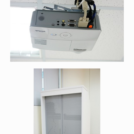
高流明雙介面投影機，提供VGA與
HDMI雙介面、100吋大投影畫面
多功能教學講桌