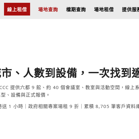
線上租借
場地查詢
檔期查詢
場地租借
提供服
市、人數到設備，一次找到適合
CC 提供六都 9 館、約 40 個會議室、教室與活動空間，
桌型、設備與正式報價。
送 1 小時｜政府相關專案場租 9 折｜累積 8,705 筆客戶資料