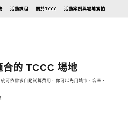
務
活動課程
關於TCCC
活動案例與場地實拍
的 TCCC 場地
線上系統可依需求自動試算費用。你可以先用城市、容量、
庫