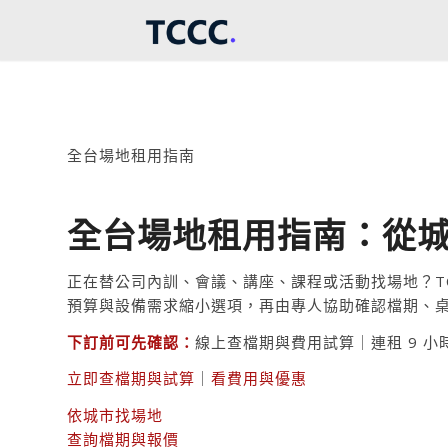
全台場地租用指南
全台場地租用指南：從城
正在替公司內訓、會議、講座、課程或活動找場地？TC
預算與設備需求縮小選項，再由專人協助確認檔期、
下訂前可先確認：
線上查檔期與費用試算｜連租 9 小時
立即查檔期與試算
｜
看費用與優惠
依城市找場地
查詢檔期與報價